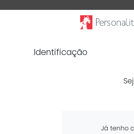
Identificação
Se
Já tenho 