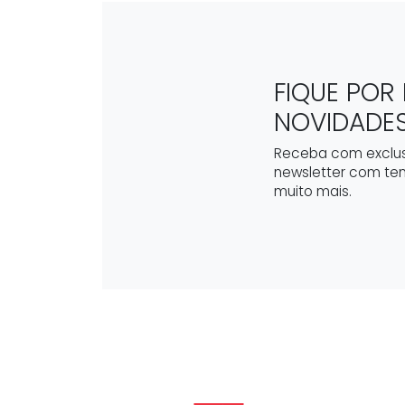
FIQUE POR
NOVIDADE
Receba com exclus
newsletter com te
muito mais.