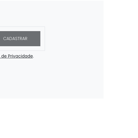
CADASTRAR
a de Privacidade
.