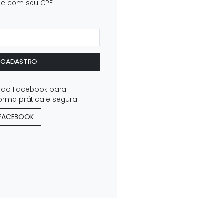
se com seu CPF
R CADASTRO
fil do Facebook para
orma prática e segura
 FACEBOOK