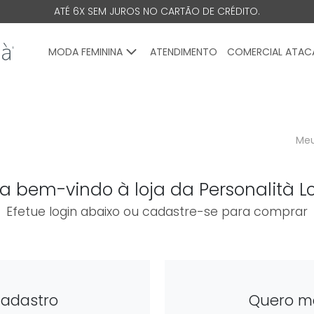
ATÉ 6X SEM JUROS NO CARTÃO DE CRÉDITO.
MODA FEMININA
ATENDIMENTO
COMERCIAL ATA
Meu
ja bem-vindo à loja da Personalità L
Efetue login abaixo ou cadastre-se para comprar
cadastro
Quero m