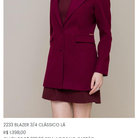
2233 BLAZER 3/4 CLÁSSICO LÃ
R$ 1.398,00