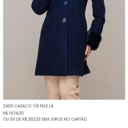
2400 CASACO 7/8 PELE LÃ
R$ 1.574,00
OU 6X DE R$ 262,33 SEM JUROS NO CARTÃO