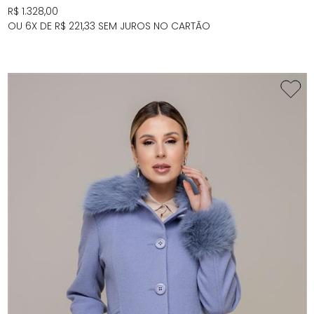
R$ 1.328,00
OU 6X DE R$ 221,33 SEM JUROS NO CARTÃO