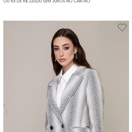
OU 6X DE R$ 233,00 SEM JUROS NO CARTÃO