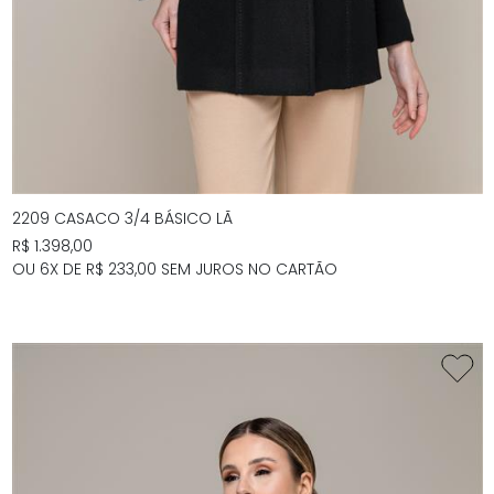
2209 CASACO 3/4 BÁSICO LÃ
R$ 1.398,00
OU 6X DE R$ 233,00 SEM JUROS NO CARTÃO