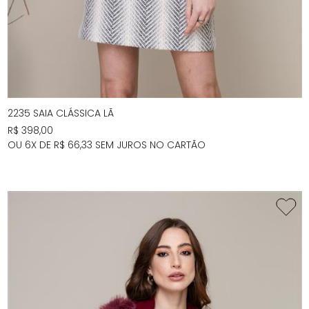
2235 SAIA CLÁSSICA LÃ
R$ 398,00
OU 6X DE R$ 66,33 SEM JUROS NO CARTÃO