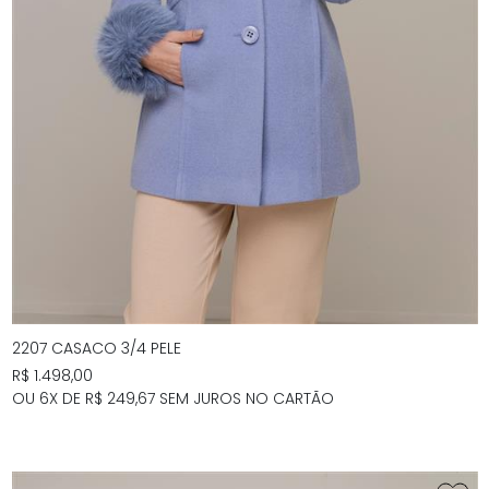
2207 CASACO 3/4 PELE
R$ 1.498,00
OU 6X DE R$ 249,67 SEM JUROS NO CARTÃO