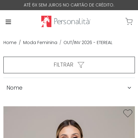
ATÉ 6X SEM JUROS NO CARTÃO DE CRÉDITO.
0 Iten
Home
Moda Feminina
OUT/INV 2026 - ETEREAL
FILTRAR