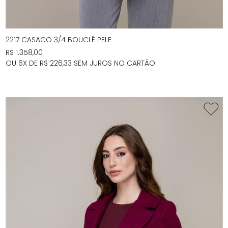
2217 CASACO 3/4 BOUCLÊ PELE
R$ 1.358,00
OU 6X DE R$ 226,33 SEM JUROS NO CARTÃO