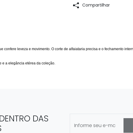
Compartilhar
onfere leveza e movimento. O corte de alfaiataria precisa e o fechamento inter
e e a elegância etérea da coleção.
 DENTRO DAS
S