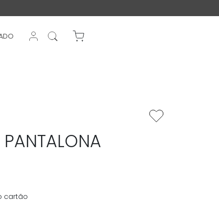
ENTRAR NA SUA CONTA
CADO
0 Itens
 PANTALONA
o cartão