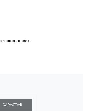
no reforçam a elegância
CADASTRAR