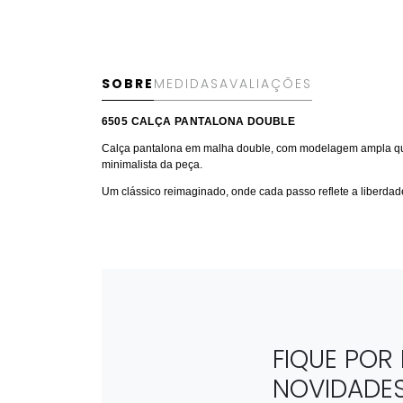
SOBRE
MEDIDAS
AVALIAÇÕES
6505 CALÇA PANTALONA DOUBLE
Calça pantalona em malha double, com modelagem ampla que c
minimalista da peça.
Um clássico reimaginado, onde cada passo reflete a liberdad
FIQUE POR
NOVIDADE