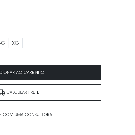
GG
XG
CIONAR AO CARRINHO
CALCULAR FRETE
E COM UMA CONSULTORA