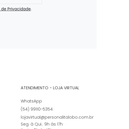
a de Privacidade
.
ATENDIMENTO - LOJA VIRTUAL
WhatsApp
(54) 99110-5354
lojavirtual@personalitalobo.com.br
Seg. à Qui.: 9h às 17h