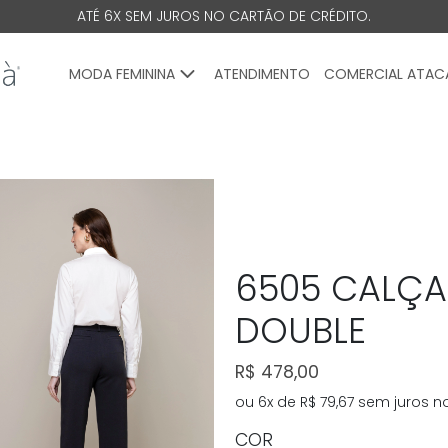
ATÉ 6X SEM JUROS NO CARTÃO DE CRÉDITO.
MODA FEMININA
ATENDIMENTO
COMERCIAL ATA
6505 CALÇA
DOUBLE
R$ 478,00
ou 6x de R$ 79,67 sem juros n
COR