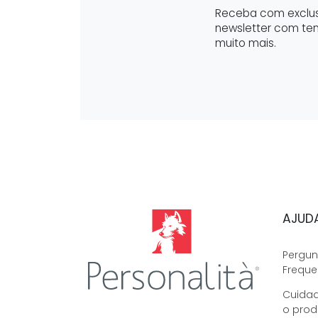
Receba com exclus
newsletter com te
muito mais.
AJUD
Pergun
Freque
Cuida
o prod