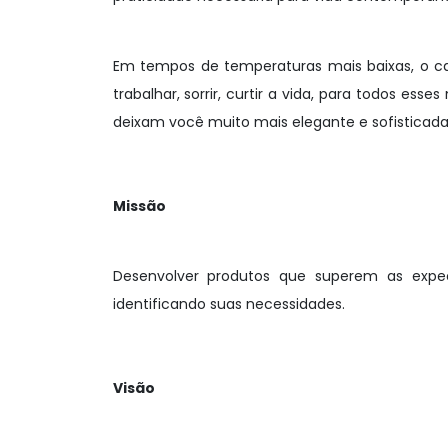
Em tempos de temperaturas mais baixas, o cal
trabalhar, sorrir, curtir a vida, para todos e
deixam você muito mais elegante e sofisticada
Missão
Desenvolver produtos que superem as expec
identificando suas necessidades.
Visão