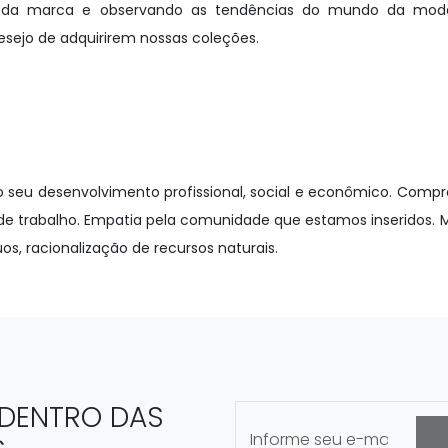
to da marca e observando as tendências do mundo da mod
ejo de adquirirem nossas coleções.
 o seu desenvolvimento profissional, social e econômico. Compr
 de trabalho. Empatia pela comunidade que estamos inseridos. M
s, racionalização de recursos naturais.
 DENTRO DAS