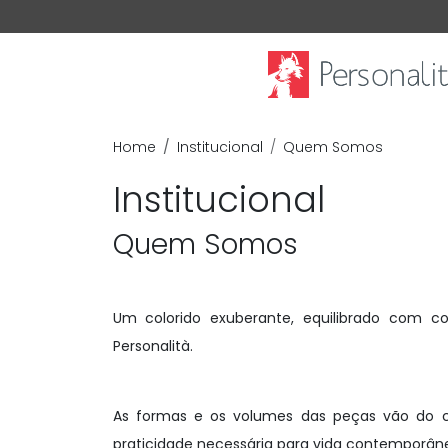
Home
Institucional
Quem Somos
Institucional
Quem Somos
Um colorido exuberante, equilibrado com c
Personalità.
As formas e os volumes das peças vão do c
praticidade necessária para vida contemporâne