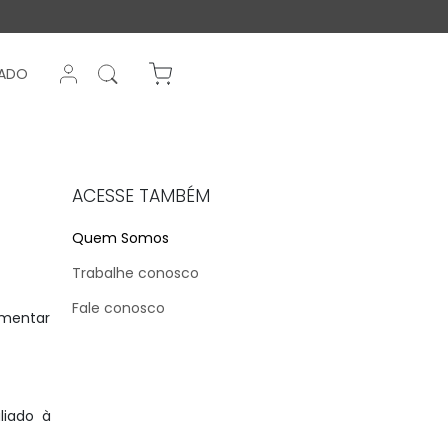
ENTRAR NA SUA CONTA
CADO
0 Itens
ACESSE TAMBÉM
Quem Somos
Trabalhe conosco
Fale conosco
imentar
liado à