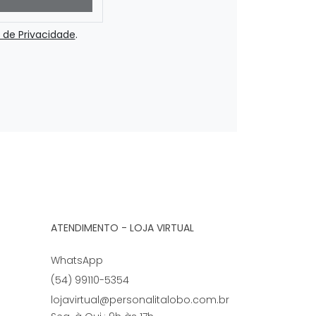
a de Privacidade
.
ATENDIMENTO - LOJA VIRTUAL
WhatsApp
(54) 99110-5354
lojavirtual@personalitalobo.com.br