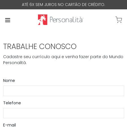
ATÉ 6X SEM JUROS NO CARTÃO DE CRÉDITO.
0 Iten
TRABALHE CONOSCO
Cadastre seu currículo aqui e venha fazer parte do Mundo
Personalità.
Nome
Telefone
E-mail