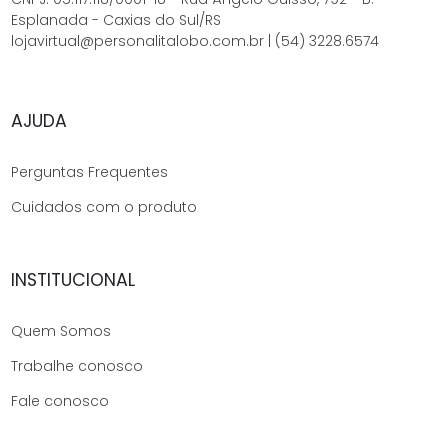
Esplanada - Caxias do Sul/RS
lojavirtual@personalitalobo.com.br | (54) 3228.6574
AJUDA
Perguntas Frequentes
Cuidados com o produto
INSTITUCIONAL
Quem Somos
Trabalhe conosco
Fale conosco