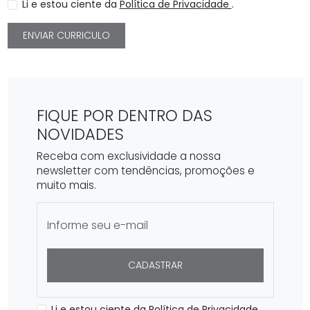
Li e estou ciente da
Política de Privacidade
.
ENVIAR CURRICULO
FIQUE POR DENTRO DAS
NOVIDADES
Receba com exclusividade a nossa
newsletter com tendências, promoções e
muito mais.
CADASTRAR
Li e estou ciente da
Política de Privacidade
.