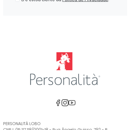
Facebook
Instagram
Youtube
PERSONALITÀ LOBO
CNPJ: 05.117.118/0001-18 - Rua Ângelo Guisso, 792 - B.