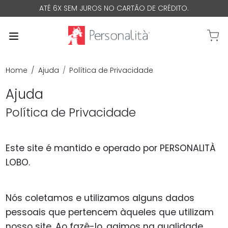
ATÉ 6X SEM JUROS NO CARTÃO DE CRÉDITO.
0 Iten
Home
Ajuda
Política de Privacidade
Ajuda
Política de Privacidade
Este site é mantido e operado por PERSONALITÀ
LOBO.
Nós coletamos e utilizamos alguns dados
pessoais que pertencem àqueles que utilizam
nosso site. Ao fazê-lo, agimos na qualidade