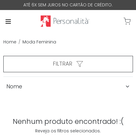
ATÉ 6X SEM JUROS NO CARTÃO DE CRÉDITO.
0 Iten
Home
Moda Feminina
FILTRAR
Nenhum produto encontrado! :(
Reveja os filtros selecionados.