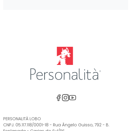
Facebook
Instagram
Youtube
PERSONALITÀ LOBO
CNPJ: 05.117.118/0001-18 - Rua Ângelo Guisso, 792 - B.
Esplanada - Caxias do Sul/RS